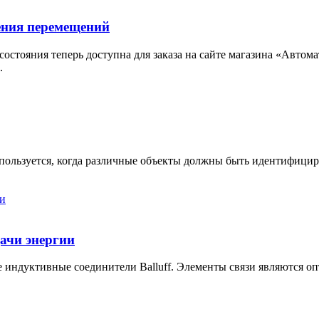
ения перемещений
остояния теперь доступна для заказа на сайте магазина «Автом
.
льзуется, когда различные объекты должны быть идентифициро
ачи энергии
индуктивные соединители Balluff. Элементы связи являются о