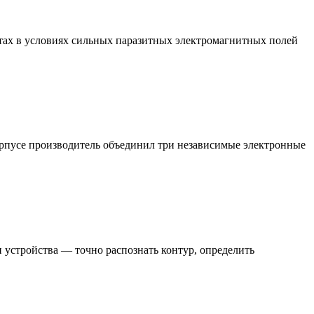
отах в условиях сильных паразитных электромагнитных полей
рпусе производитель объединил три независимые электронные
 устройства — точно распознать контур, определить