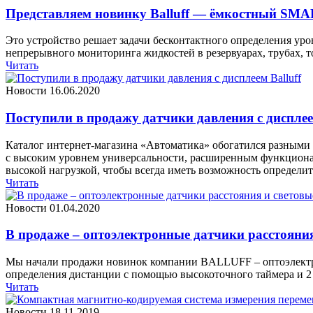
Представляем новинку Balluff — ёмкостный SMA
Это устройство решает задачи бесконтактного определения ур
непрерывного мониторинга жидкостей в резервуарах, трубах, 
Читать
Новости
16.06.2020
Поступили в продажу датчики давления с дисплеем
Каталог интернет-магазина «Автоматика» обогатился разными 
с высоким уровнем универсальности, расширенным функциона
высокой нагрузкой, чтобы всегда иметь возможность определит
Читать
Новости
01.04.2020
В продаже – оптоэлектронные датчики расстояни
Мы начали продажи новинок компании BALLUFF – оптоэлектрон
определения дистанции с помощью высокоточного таймера и 2 
Читать
Новости
18.11.2019