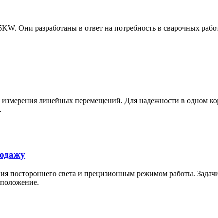
15KW. Они разработаны в ответ на потребность в сварочных раб
я измерения линейных перемещений. Для надежности в одном ко
.
родажу
ния постороннего света и прецизионным режимом работы. Задачи
 положение.