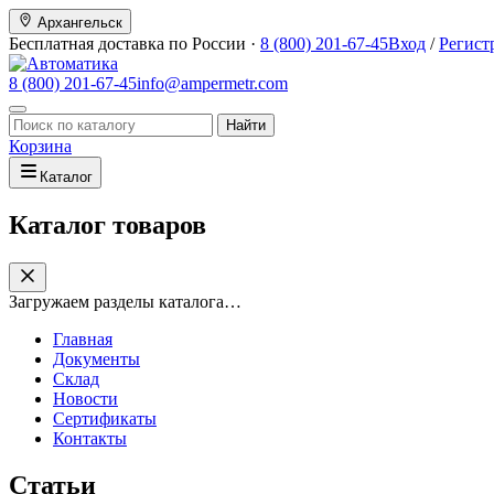
Архангельск
Бесплатная доставка по России ·
8 (800) 201-67-45
Вход
/
Регист
8 (800) 201-67-45
info@ampermetr.com
Найти
Корзина
Каталог
Каталог товаров
Загружаем разделы каталога…
Главная
Документы
Склад
Новости
Сертификаты
Контакты
Статьи