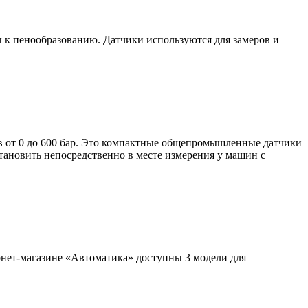
 к пенообразованию. Датчики используются для замеров и
ов от 0 до 600 бар. Это компактные общепромышленные датчики
новить непосредственно в месте измерения у машин с
нет-магазине «Автоматика» доступны 3 модели для