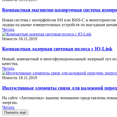
Компактная магнитно-кодируемая система измер
Новая система с интерфейсом SSI или BiSS-C и мониторингом с
лидера на рынке измерительных устройств по выгодным ценам
Читать
Новости
18.11.2019
Компактная лазерная световая полоса с IO-Link
Новый, компактный и многофункциональный лазерный луч испо
качества.
Читать
Новости
18.11.2019
Индуктивные элементы связи для надежной перед
На сайте «Автоматика» вашему вниманию представлены новые 
энергии.
Читать
Показать ещё