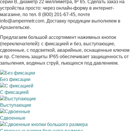
серии B, диаметр 22 миллиметра, IP 65. Сделать заказ на
устройства просто: через онлайн-форму в интернет-
магазине, по тел. 8 (800) 201-67-45, почте
info@ampermetr.com. Доставку продукции выполняем в
Архангельске.
Предлагаем большой ассортимент нажимных кнопок
(переключателей): с фиксацией и без, выступающие,
сдвоенные, с подсветкой, аварийные, оснащенные ключом
и пр. Степень защиты IP65 обеспечивает защищенность от
запыления, водяных струй, льющихся под давлением.
Без фиксации
С фиксацией
Выступающие
Сдвоенные
Сдвоенные кнопки большого размера