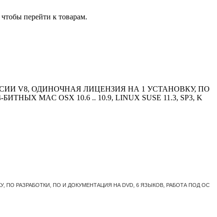
чтобы перейти к товарам.
СИИ V8, ОДИНОЧНАЯ ЛИЦЕНЗИЯ НА 1 УСТАНОВКУ, ПО
НЫХ MAC OSX 10.6 .. 10.9, LINUX SUSE 11.3, SP3, K
 ПО РАЗРАБОТКИ, ПО И ДОКУМЕНТАЦИЯ НА DVD, 6 ЯЗЫКОВ, РАБОТА ПОД ОС