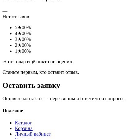
—
Нет отзывов
5
★
0
0%
4
★
0
0%
3
★
0
0%
2
★
0
0%
1
★
0
0%
Этот товар ещё никто не оценил.
Станьте первым, кто оставит отзыв.
Оставить заявку
Оставьте контакты — перезвоним и ответим на вопросы.
Полезное
Каталог
Корзина
Личный кабинет