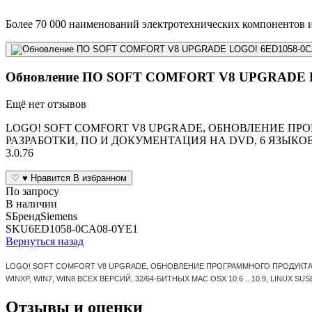
Более 70 000 наименований электротехнических компонентов и
Обновление ПО SOFT COMFORT V8 UPGRADE L
Ещё нет отзывов
LOGO! SOFT COMFORT V8 UPGRADE, ОБНОВЛЕНИЕ ПР
РАЗРАБОТКИ, ПО И ДОКУМЕНТАЦИЯ НА DVD, 6 ЯЗЫКОВ, РА
3.0.76
♡
♥
Нравится
В избранном
По запросу
В наличии
S
Бренд
Siemens
SKU
6ED1058-0CA08-0YE1
Вернуться назад
LOGO! SOFT COMFORT V8 UPGRADE, ОБНОВЛЕНИЕ ПРОГРАММНОГО ПРОДУКТА Д
WINXP, WIN7, WIN8 ВСЕХ ВЕРСИЙ, 32/64-БИТНЫХ MAC OSX 10.6 .. 10.9, LINUX SUSE 1
Отзывы и оценки