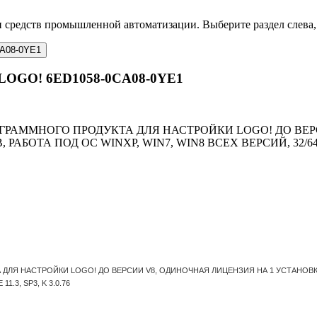
 средств промышленной автоматизации. Выберите раздел слева, 
OGO! 6ED1058-0CA08-0YE1
ОГРАММНОГО ПРОДУКТА ДЛЯ НАСТРОЙКИ LOGO! ДО ВЕР
БОТА ПОД ОС WINXP, WIN7, WIN8 ВСЕХ ВЕРСИЙ, 32/64-БИТ
ЛЯ НАСТРОЙКИ LOGO! ДО ВЕРСИИ V8, ОДИНОЧНАЯ ЛИЦЕНЗИЯ НА 1 УСТАНОВКУ,
1.3, SP3, K 3.0.76