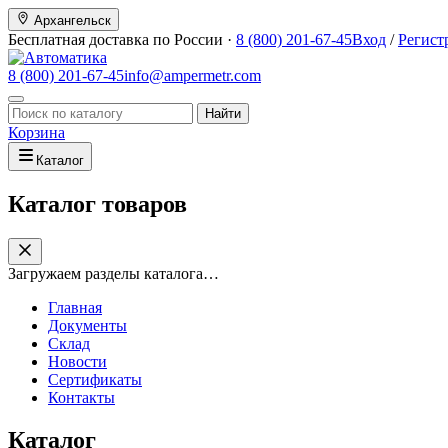
Архангельск
Бесплатная доставка по России ·
8 (800) 201-67-45
Вход
/
Регист
8 (800) 201-67-45
info@ampermetr.com
Найти
Корзина
Каталог
Каталог товаров
Загружаем разделы каталога…
Главная
Документы
Склад
Новости
Сертификаты
Контакты
Каталог