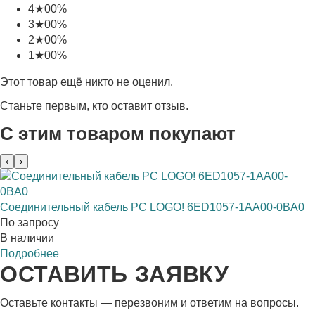
4
★
0
0%
3
★
0
0%
2
★
0
0%
1
★
0
0%
Этот товар ещё никто не оценил.
Станьте первым, кто оставит отзыв.
С этим товаром покупают
‹
›
Соединительный кабель PC LOGO! 6ED1057-1AA00-0BA0
По запросу
В наличии
Подробнее
ОСТАВИТЬ ЗАЯВКУ
Оставьте контакты — перезвоним и ответим на вопросы.