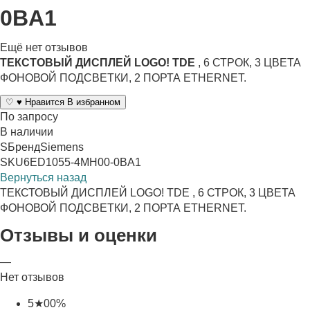
0BA1
Ещё нет отзывов
ТЕКСТОВЫЙ ДИСПЛЕЙ LOGO! TDE
, 6 СТРОК, 3 ЦВЕТА
ФОНОВОЙ ПОДСВЕТКИ, 2 ПОРТА ETHERNET.
♡
♥
Нравится
В избранном
По запросу
В наличии
S
Бренд
Siemens
SKU
6ED1055-4MH00-0BA1
Вернуться назад
ТЕКСТОВЫЙ ДИСПЛЕЙ LOGO! TDE , 6 СТРОК, 3 ЦВЕТА
ФОНОВОЙ ПОДСВЕТКИ, 2 ПОРТА ETHERNET.
Отзывы и оценки
—
Нет отзывов
5
★
0
0%