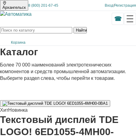
8 (800) 201-67-45
Вход
/
Регистрация
Архангельск
Найти
Корзина
Каталог
Более 70 000 наименований электротехнических
компонентов и средств промышленной автоматизации.
Выберите раздел слева, чтобы перейти к товарам.
Хит
Новинка
Текстовый дисплей TDE
LOGO! 6ED1055-4MH00-