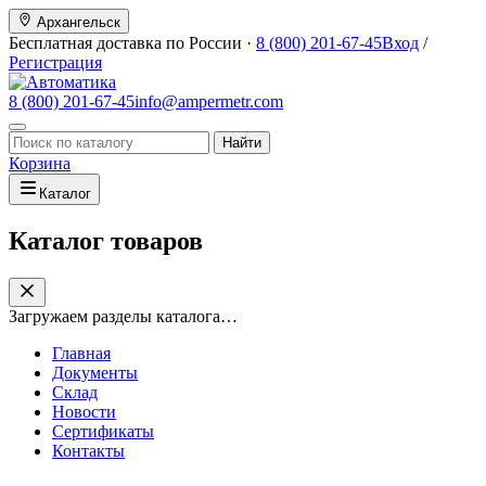
Архангельск
Бесплатная доставка по России ·
8 (800) 201-67-45
Вход
/
Регистрация
8 (800) 201-67-45
info@ampermetr.com
Найти
Корзина
Каталог
Каталог товаров
Загружаем разделы каталога…
Главная
Документы
Склад
Новости
Сертификаты
Контакты