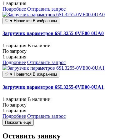
1 вариация
Подробнее
Отправить запрос
♡
♥
Нравится
В избранном
Загрузчик параметров 6SL3255-0VE00-0UA0
1 вариация
В наличии
По запросу
1 вариация
Подробнее
Отправить запрос
♡
♥
Нравится
В избранном
Загрузчик параметров 6SL3255-0VE00-0UA1
1 вариация
В наличии
По запросу
1 вариация
Подробнее
Отправить запрос
Показать ещё
Оставить заявку