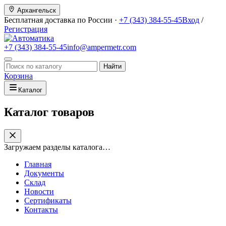
Архангельск
Бесплатная доставка по России ·
+7 (343) 384-55-45
Вход
/
Регистрация
+7 (343) 384-55-45
info@ampermetr.com
Найти
Корзина
Каталог
Каталог товаров
Загружаем разделы каталога…
Главная
Документы
Склад
Новости
Сертификаты
Контакты