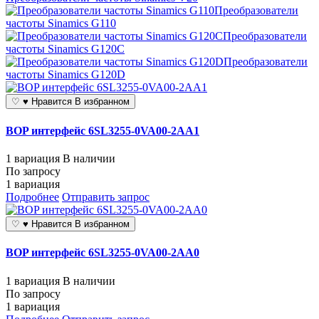
Преобразователи
частоты Sinamics G110
Преобразователи
частоты Sinamics G120C
Преобразователи
частоты Sinamics G120D
♡
♥
Нравится
В избранном
BOP интерфейс 6SL3255-0VA00-2AA1
1 вариация
В наличии
По запросу
1 вариация
Подробнее
Отправить запрос
♡
♥
Нравится
В избранном
BOP интерфейс 6SL3255-0VA00-2AA0
1 вариация
В наличии
По запросу
1 вариация