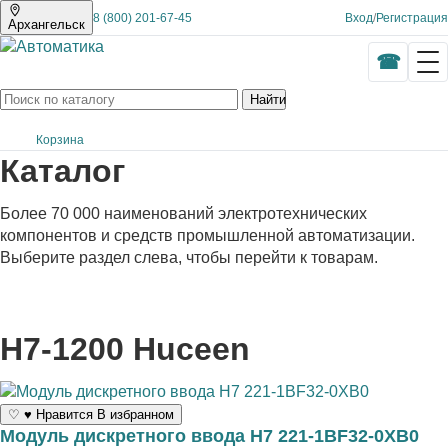
8 (800) 201-67-45
Вход
/
Регистрация
Архангельск
Найти
Корзина
Каталог
Более 70 000 наименований электротехнических
компонентов и средств промышленной автоматизации.
Выберите раздел слева, чтобы перейти к товарам.
H7-1200 Huceen
♡
♥
Нравится
В избранном
Модуль дискретного ввода H7 221-1BF32-0XB0