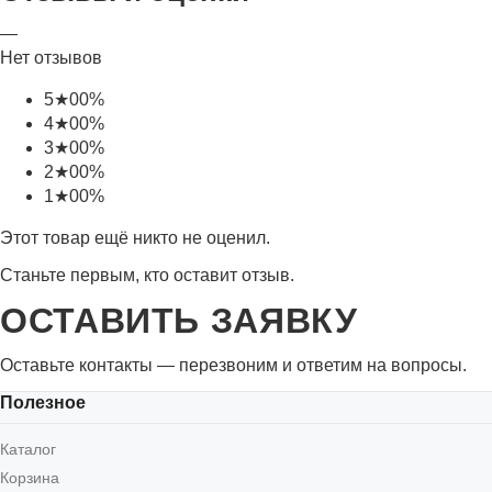
—
Нет отзывов
5
★
0
0%
4
★
0
0%
3
★
0
0%
2
★
0
0%
1
★
0
0%
Этот товар ещё никто не оценил.
Станьте первым, кто оставит отзыв.
ОСТАВИТЬ ЗАЯВКУ
Оставьте контакты — перезвоним и ответим на вопросы.
Полезное
Каталог
Корзина