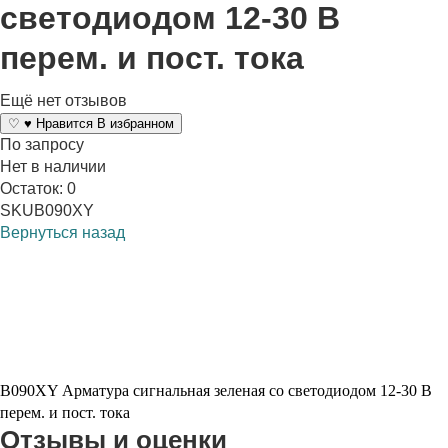
светодиодом 12-30 В
перем. и пост. тока
Ещё нет отзывов
♡
♥
Нравится
В избранном
По запросу
Нет в наличии
Остаток: 0
SKU
B090XY
Вернуться назад
B090XY Арматура сигнальная зеленая со светодиодом 12-30 В
перем. и пост. тока
Отзывы и оценки