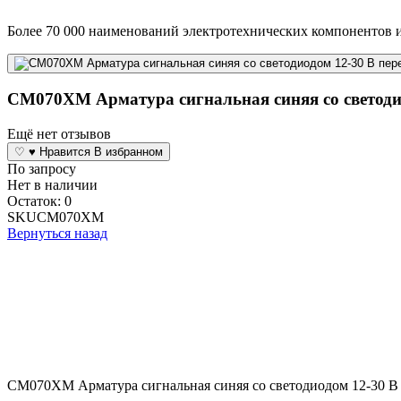
Более 70 000 наименований электротехнических компонентов и
CM070XM Арматура сигнальная синяя со светодиод
Ещё нет отзывов
♡
♥
Нравится
В избранном
По запросу
Нет в наличии
Остаток: 0
SKU
CM070XM
Вернуться назад
CM070XM Арматура сигнальная синяя со светодиодом 12-30 В п