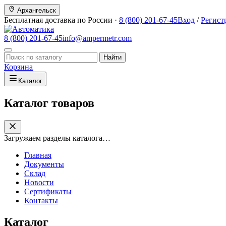
Архангельск
Бесплатная доставка по России ·
8 (800) 201-67-45
Вход
/
Регист
8 (800) 201-67-45
info@ampermetr.com
Найти
Корзина
Каталог
Каталог товаров
Загружаем разделы каталога…
Главная
Документы
Склад
Новости
Сертификаты
Контакты
Каталог