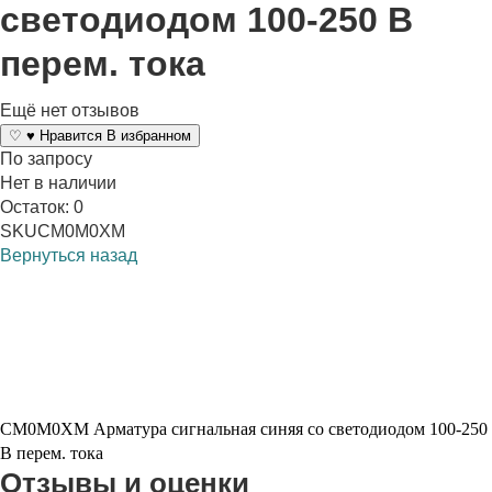
светодиодом 100-250 В
перем. тока
Ещё нет отзывов
♡
♥
Нравится
В избранном
По запросу
Нет в наличии
Остаток: 0
SKU
CM0M0XM
Вернуться назад
CM0M0XM Арматура сигнальная синяя со светодиодом 100-250
В перем. тока
Отзывы и оценки