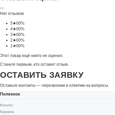
—
Нет отзывов
5
★
0
0%
4
★
0
0%
3
★
0
0%
2
★
0
0%
1
★
0
0%
Этот товар ещё никто не оценил.
Станьте первым, кто оставит отзыв.
ОСТАВИТЬ ЗАЯВКУ
Оставьте контакты — перезвоним и ответим на вопросы.
Полезное
Каталог
Корзина