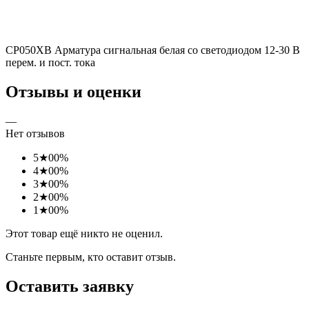
CP050XB Арматура сигнальная белая со светодиодом 12-30 В
перем. и пост. тока
Отзывы и оценки
—
Нет отзывов
5
★
0
0%
4
★
0
0%
3
★
0
0%
2
★
0
0%
1
★
0
0%
Этот товар ещё никто не оценил.
Станьте первым, кто оставит отзыв.
Оставить заявку