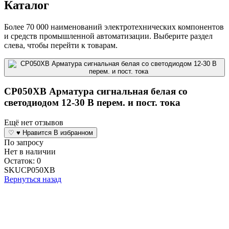
Каталог
Более 70 000 наименований электротехнических компонентов
и средств промышленной автоматизации. Выберите раздел
слева, чтобы перейти к товарам.
CP050XB Арматура сигнальная белая со
светодиодом 12-30 В перем. и пост. тока
Ещё нет отзывов
♡
♥
Нравится
В избранном
По запросу
Нет в наличии
Остаток: 0
SKU
CP050XB
Вернуться назад