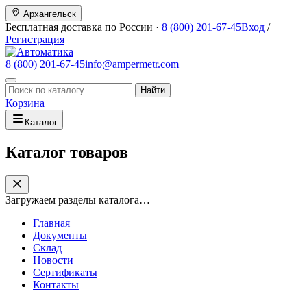
Архангельск
Бесплатная доставка по России ·
8 (800) 201-67-45
Вход
/
Регистрация
8 (800) 201-67-45
info@ampermetr.com
Найти
Корзина
Каталог
Каталог товаров
Загружаем разделы каталога…
Главная
Документы
Склад
Новости
Сертификаты
Контакты