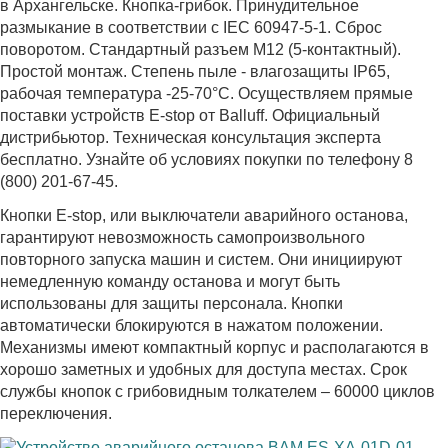
в Архангельске. Кнопка-грибок. Принудительное
размыкание в соответствии с IEC 60947-5-1. Сброс
поворотом. Стандартный разъем M12 (5-контактный).
Простой монтаж. Степень пыле - влагозащиты IP65,
рабочая температура -25-70°C. Осуществляем прямые
поставки устройств E-stop от Balluff. Официальный
дистрибьютор. Техническая консультация эксперта
бесплатно. Узнайте об условиях покупки по телефону 8
(800) 201-67-45.
Кнопки E-stop, или выключатели аварийного останова,
гарантируют невозможность самопроизвольного
повторного запуска машин и систем. Они инициируют
немедленную команду останова и могут быть
использованы для защиты персонала. Кнопки
автоматически блокируются в нажатом положении.
Механизмы имеют компактный корпус и располагаются в
хорошо заметных и удобных для доступа местах. Срок
службы кнопок с грибовидным толкателем – 60000 циклов
переключения.