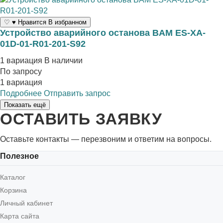
♡
♥
Нравится
В избранном
Устройство аварийного останова BAM ES-XA-
01D-01-R01-201-S92
1 вариация
В наличии
По запросу
1 вариация
Подробнее
Отправить запрос
Показать ещё
ОСТАВИТЬ ЗАЯВКУ
Оставьте контакты — перезвоним и ответим на вопросы.
Полезное
Каталог
Корзина
Личный кабинет
Карта сайта